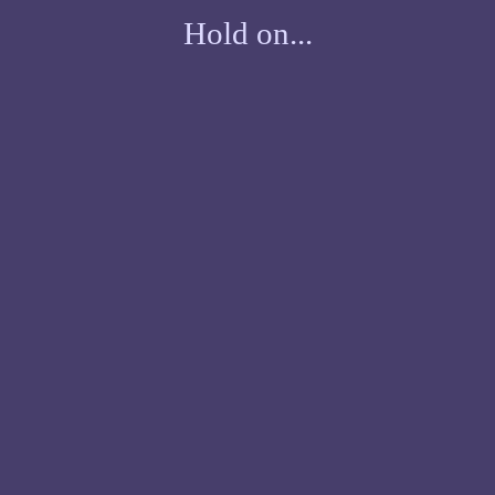
Hold on...