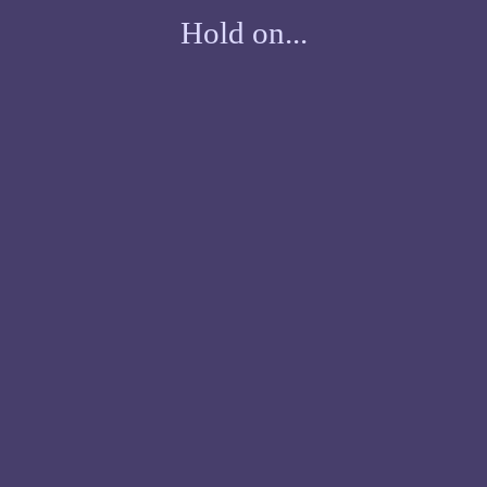
Hold on...