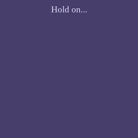
Hold on...