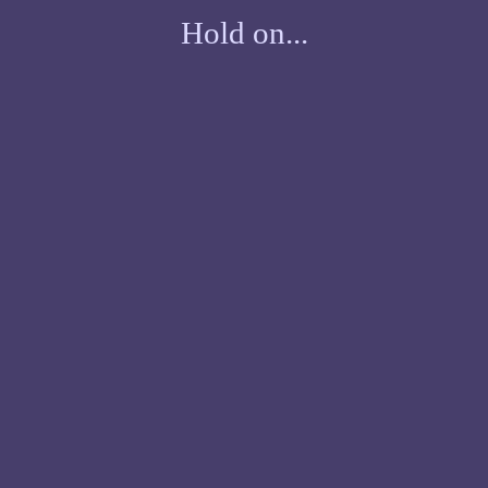
Hold on...