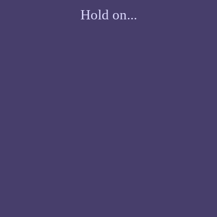
Hold on...