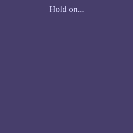
Hold on...