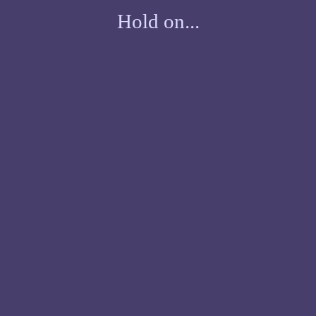
Hold on...