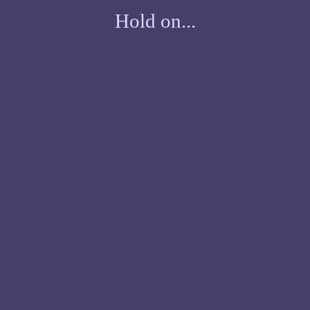
Hold on...