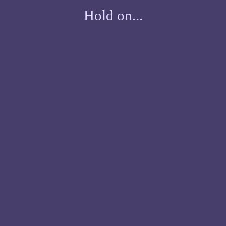
Hold on...