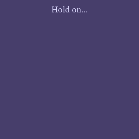
Hold on...