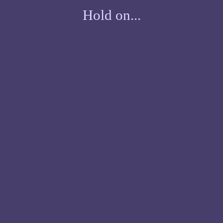
Hold on...