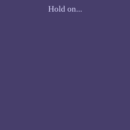
Hold on...